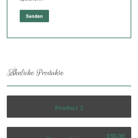
Ähnliche Produkte
Product 2
£
35.00