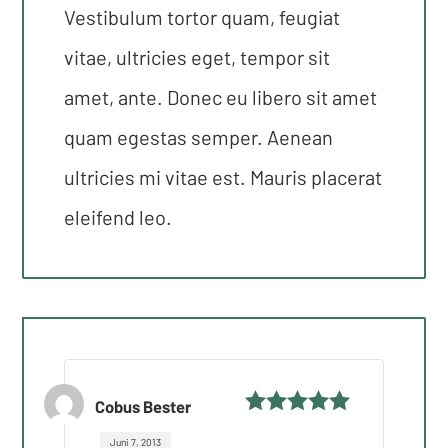
Vestibulum tortor quam, feugiat
vitae, ultricies eget, tempor sit
amet, ante. Donec eu libero sit amet
quam egestas semper. Aenean
ultricies mi vitae est. Mauris placerat
eleifend leo.
Cobus Bester
Bewertet mit
Juni 7, 2013