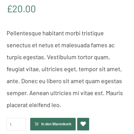
5.00
von 5,
basierend
£
20.00
auf
Kundenbewe
rtung
Pellentesque habitant morbi tristique
senectus et netus et malesuada fames ac
turpis egestas. Vestibulum tortor quam,
feugiat vitae, ultricies eget, tempor sit amet,
ante. Donec eu libero sit amet quam egestas
semper. Aenean ultricies mi vitae est. Mauris
placerat eleifend leo.
In den Warenkorb